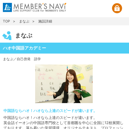
TOP
まなぶ
施設詳細
まなぶ
ハオ中国語アカデミー
まなぶ／自己啓発
語学
中国語ならハオ！ハオなら上達のスピードが違います。
中国語ならハオ！ハオなら上達のスピードが違います。
英会話イーオンの中国語専門校として首都圏を中心に全国に12校展開し
ております。落ち着いた学習環境、オリジナルテキスト、プロフェッシ