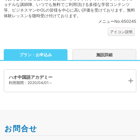
ョナルな講師陣、いつでも無料でご利用頂ける多様な学習コンテンツ
等、ビジネスマンやOLの皆様を中心に高い評価を受けております。無料
体験レッスンを随時受け付けております。
メニューNo.650245
アイコン説明
プラン・お申込み
施設詳細
ハオ中国語アカデミー
利用期間：2020/04/01～
お問合せ