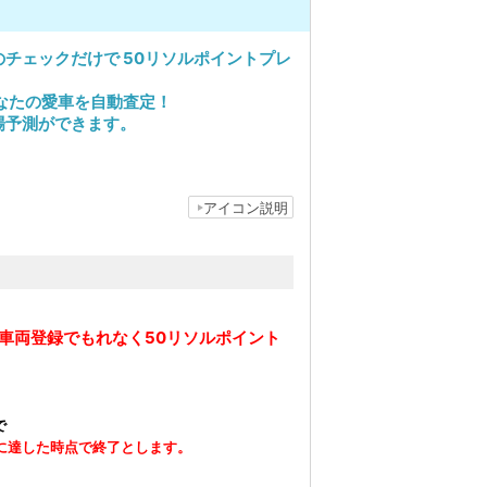
チェックだけで 50リソルポイントプレ
あなたの愛車を自動査定！
場予測ができます。
。
アイコン説明
車両登録でもれなく50リソルポイント
で
に達した時点で終了とします。