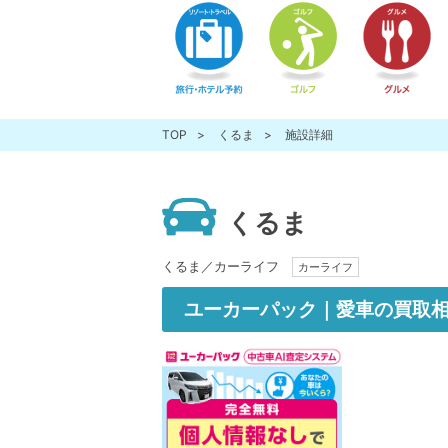
TOP
くるま
施設詳細
くるま
くるま／カーライフ
カーライフ
ユーカーパック｜愛車の買取相