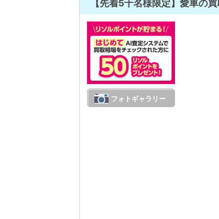
【先着5千名様限定】愛車の買
フォトギャラリー