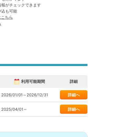
情報がチェックできます
申込も可能
はこちら
ら
利用可能期間
詳細
2026/01/01～2026/12/31
詳細へ
2025/04/01～
詳細へ