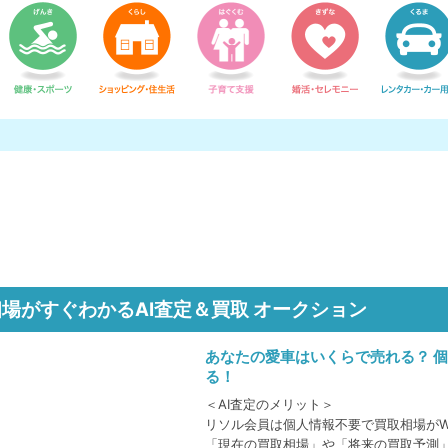
場がすぐわかるAI査定＆買取 オークション
あなたの愛車はいくらで売れる？ 
る！
＜AI査定のメリット＞
リソル会員は個人情報不要で買取相場がW
「現在の買取相場」や「将来の買取予測