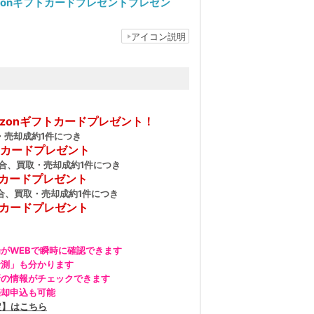
azonギフトカードプレゼントプレゼン
アイコン説明
mazonギフトカードプレゼント！
・売却成約1件につき
フトカードプレゼント
場合、買取・売却成約1件につき
フトカードプレゼント
合、買取・売却成約1件につき
フトカードプレゼント
がWEBで瞬時に確認できます
予測」も分かります
新の情報がチェックできます
売却申込も可能
定】はこちら