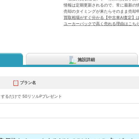
情報は定期更新されるので、常に最新の
売却のタイミングが来たらそのまま売却
買取相場がすぐ分かる【中古車AI査定】
ユーカーパックで高く売れる理由はこち
施設詳細
プラン名
するだけで 50リソルPプレゼント