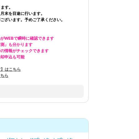
ります。
々月末を目途に行います。
がございます。予めご了承ください。
がWEBで瞬時に確認できます
予測」も分かります
新の情報がチェックできます
売却申込も可能
定】はこちら
こちら