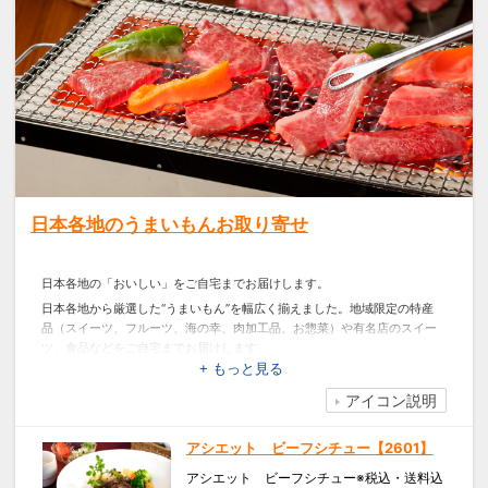
日本各地のうまいもんお取り寄せ
日本各地の「おいしい」をご自宅までお届けします。
日本各地から厳選した“うまいもん”を幅広く揃えました。地域限定の特産
品（スイーツ、フルーツ、海の幸、肉加工品、お惣菜）や有名店のスイー
ツ、食品などをご自宅までお届けします。
+ もっと見る
※こちらのメニューは、ご注文成立後の変更・キャンセルができません。
アイコン説明
アシエット ビーフシチュー【2601】
アシエット ビーフシチュー※税込・送料込