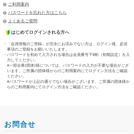
ご利用案内
パスワードを忘れた方はこちら
よくあるご質問
はじめてログインされる方へ
・「会員情報のご登録」が完全にお済みでない方は、ログイン後、必須
事項のご登録をお願いいたします。
・パスワードを初めて入力される場合は会員番号下8桁（初期設定）を入
力してください。
※一部企業(団体)様については、パスワードの入力が不要な場合がござ
います。ご所属の団体様からのご利用案内にてログイン方法をご確認
ください。
※パスワードが上記の通りでない場合がございます。ご所属の団体様か
らのご利用案内にてログイン方法をご確認ください。
お問合せ