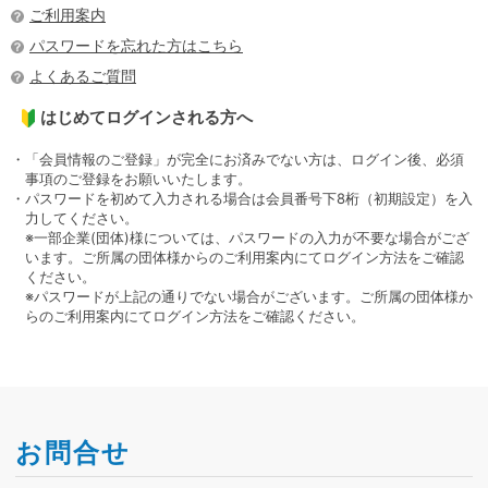
ご利用案内
パスワードを忘れた方はこちら
よくあるご質問
はじめてログインされる方へ
・「会員情報のご登録」が完全にお済みでない方は、ログイン後、必須
事項のご登録をお願いいたします。
・パスワードを初めて入力される場合は会員番号下8桁（初期設定）を入
力してください。
※一部企業(団体)様については、パスワードの入力が不要な場合がござ
います。ご所属の団体様からのご利用案内にてログイン方法をご確認
ください。
※パスワードが上記の通りでない場合がございます。ご所属の団体様か
らのご利用案内にてログイン方法をご確認ください。
お問合せ