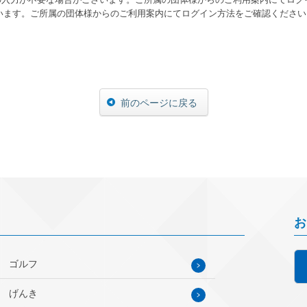
ます。ご所属の団体様からのご利用案内にてログイン方法をご確認ください
前のページに戻る
お
ゴルフ
げんき