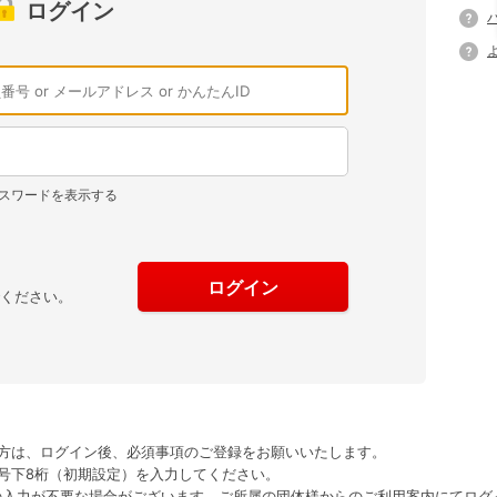
ログイン
スワードを表示する
でください。
方は、ログイン後、必須事項のご登録をお願いいたします。
号下8桁（初期設定）を入力してください。
の入力が不要な場合がございます。ご所属の団体様からのご利用案内にてログ