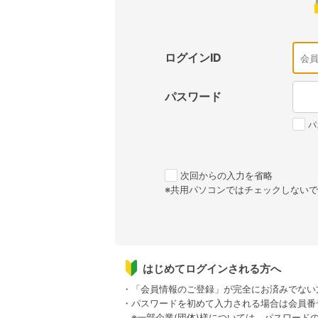
ログインID
パスワード
パ
次回からの入力を省略
※共用パソコンではチェックしない
はじめてログインされる方へ
・「会員情報のご登録」が完全にお済みでない
・パスワードを初めて入力される場合は会員番
※一部企業(団体)様については、パスワード