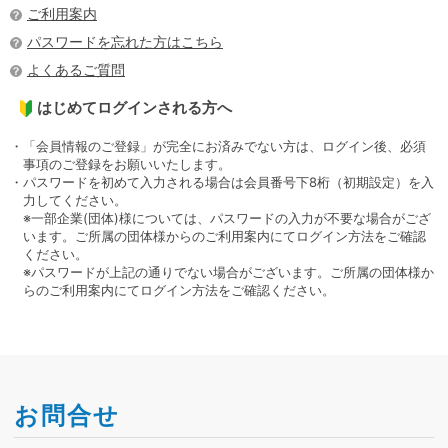
ご利用案内
パスワードを忘れた方はこちら
よくあるご質問
はじめてログインされる方へ
・「会員情報のご登録」が完全にお済みでない方は、ログイン後、必須
事項のご登録をお願いいたします。
・パスワードを初めて入力される場合は会員番号下8桁（初期設定）を入
力してください。
※一部企業(団体)様については、パスワードの入力が不要な場合がござ
います。ご所属の団体様からのご利用案内にてログイン方法をご確認
ください。
※パスワードが上記の通りでない場合がございます。ご所属の団体様か
らのご利用案内にてログイン方法をご確認ください。
お問合せ