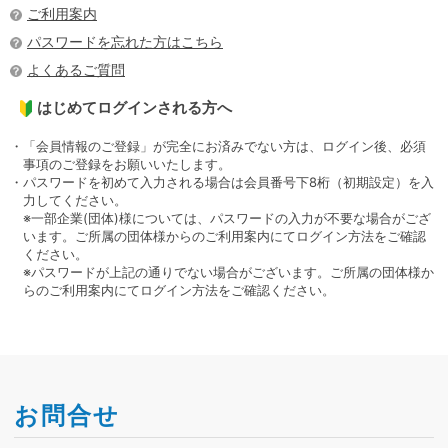
ご利用案内
パスワードを忘れた方はこちら
よくあるご質問
はじめてログインされる方へ
・「会員情報のご登録」が完全にお済みでない方は、ログイン後、必須
事項のご登録をお願いいたします。
・パスワードを初めて入力される場合は会員番号下8桁（初期設定）を入
力してください。
※一部企業(団体)様については、パスワードの入力が不要な場合がござ
います。ご所属の団体様からのご利用案内にてログイン方法をご確認
ください。
※パスワードが上記の通りでない場合がございます。ご所属の団体様か
らのご利用案内にてログイン方法をご確認ください。
お問合せ