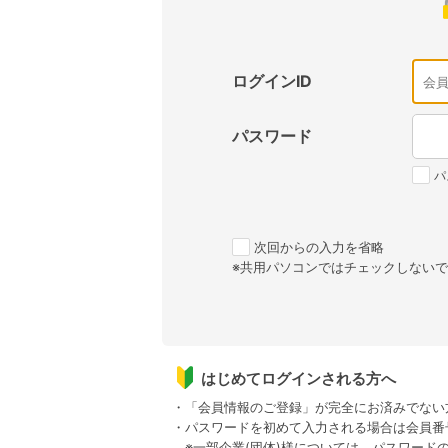
ログインID
パスワード
パ
次回からの入力を省略
※共用パソコンではチェックしない
はじめてログインされる方へ
・「会員情報のご登録」が完全にお済みでない
・パスワードを初めて入力される場合は会員番
※一部企業(団体)様については、パスワード