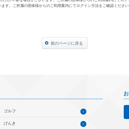
ます。ご所属の団体様からのご利用案内にてログイン方法をご確認ください
前のページに戻る
お
ゴルフ
げんき