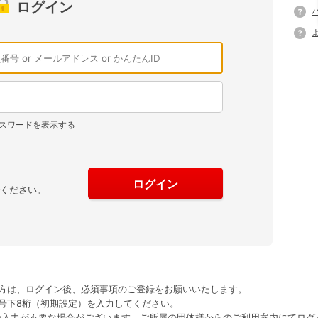
ログイン
スワードを表示する
でください。
方は、ログイン後、必須事項のご登録をお願いいたします。
号下8桁（初期設定）を入力してください。
の入力が不要な場合がございます。ご所属の団体様からのご利用案内にてログ