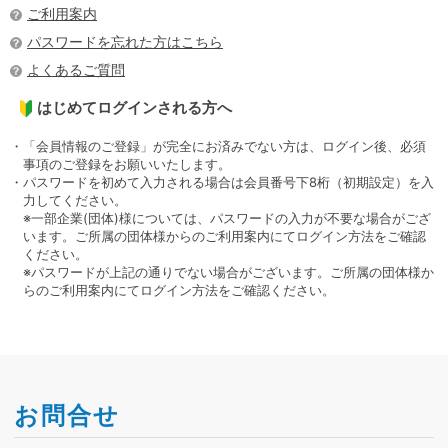
ご利用案内
パスワードを忘れた方はこちら
よくあるご質問
はじめてログインされる方へ
・「会員情報のご登録」が完全にお済みでない方は、ログイン後、必須
事項のご登録をお願いいたします。
・パスワードを初めて入力される場合は会員番号下8桁（初期設定）を入
力してください。
※一部企業(団体)様については、パスワードの入力が不要な場合がござ
います。ご所属の団体様からのご利用案内にてログイン方法をご確認
ください。
※パスワードが上記の通りでない場合がございます。ご所属の団体様か
らのご利用案内にてログイン方法をご確認ください。
お問合せ