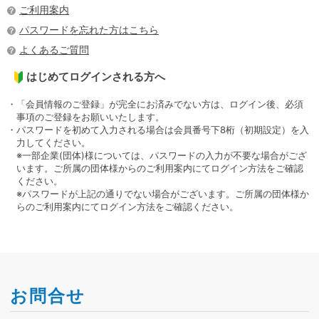
ご利用案内
パスワードを忘れた方はこちら
よくあるご質問
はじめてログインされる方へ
・「会員情報のご登録」が完全にお済みでない方は、ログイン後、必須
事項のご登録をお願いいたします。
・パスワードを初めて入力される場合は会員番号下8桁（初期設定）を入
力してください。
※一部企業(団体)様については、パスワードの入力が不要な場合がござ
います。ご所属の団体様からのご利用案内にてログイン方法をご確認
ください。
※パスワードが上記の通りでない場合がございます。ご所属の団体様か
らのご利用案内にてログイン方法をご確認ください。
お問合せ