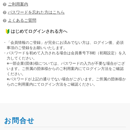
ご利用案内
パスワードを忘れた方はこちら
よくあるご質問
はじめてログインされる方へ
・「会員情報のご登録」が完全にお済みでない方は、ログイン後、必須
事項のご登録をお願いいたします。
・パスワードを初めて入力される場合は会員番号下8桁（初期設定）を入
力してください。
※一部企業(団体)様については、パスワードの入力が不要な場合がござ
います。ご所属の団体様からのご利用案内にてログイン方法をご確認
ください。
※パスワードが上記の通りでない場合がございます。ご所属の団体様か
らのご利用案内にてログイン方法をご確認ください。
お問合せ