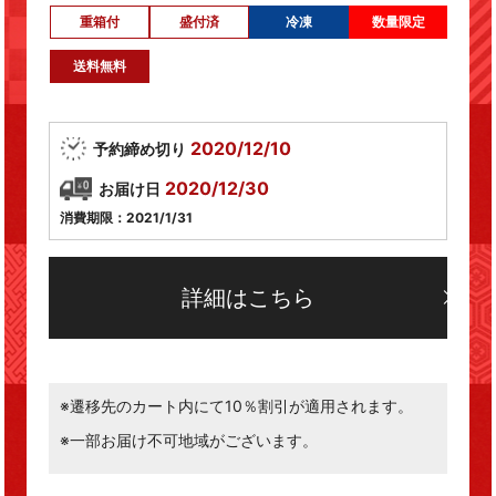
重箱付
盛付済
冷凍
数量限定
送料無料
2020/12/10
予約締め切り
2020/12/30
お届け日
消費期限：2021/1/31
詳細はこちら
※遷移先のカート内にて10％割引が適用されます。
※一部お届け不可地域がございます。