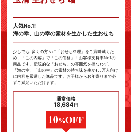
人気No.1!
海の幸、山の幸の素材を生かした生おせち
少しでも､多くの方々に「おせち料理」をご賞味戴くた
め、「この内容」で「この価格」！お客様支持率No1の
商品です。伝統的な「おせち」の雰囲気を損なわず、
「海の幸」「山の幸」の素材の持ち味を生かし､万人向け
に内容を厳選した逸品です。お子様からお年寄りまで必
ずご満足いただけます。
通常価格
18,684
円