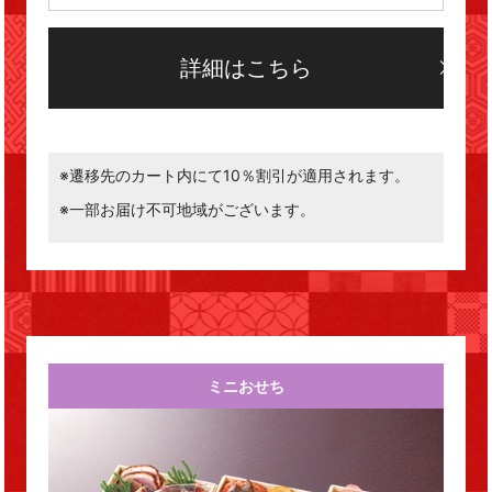
詳細はこちら
※遷移先のカート内にて10％割引が適用されます。
※一部お届け不可地域がございます。
ミニおせち