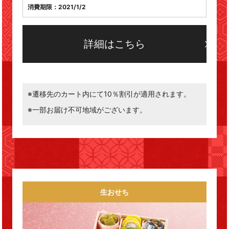
消費期限：2021/1/2
詳細はこちら
※遷移先のカート内にて10％割引が適用されます。
※一部お届け不可地域がございます。
生おせち