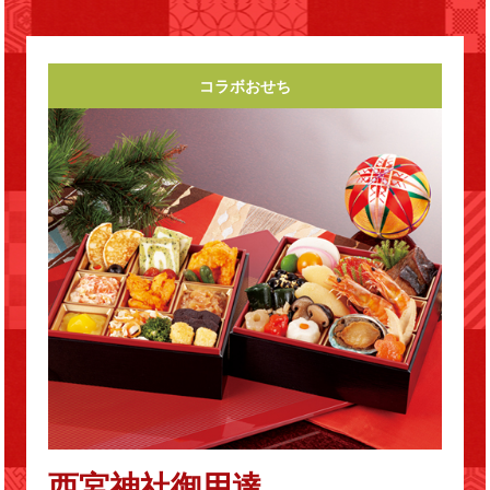
コラボおせち
西宮神社御用達