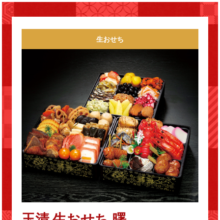
生おせち
玉清 生おせち 曙