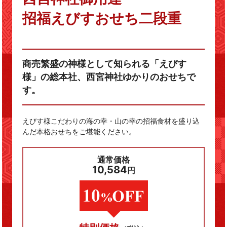
招福えびすおせち二段重
商売繁盛の神様として知られる「えびす
様」の総本社、西宮神社ゆかりのおせちで
す。
えびす様こだわりの海の幸・山の幸の招福食材を盛り込
んだ本格おせちをご堪能ください。
通常価格
10,584
円