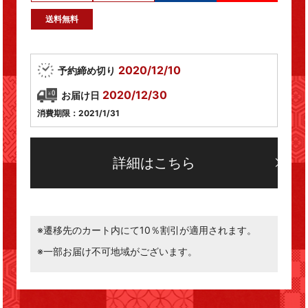
送料無料
2020/12/10
予約締め切り
2020/12/30
お届け日
消費期限：2021/1/31
詳細はこちら
※遷移先のカート内にて10％割引が適用されます。
※一部お届け不可地域がございます。