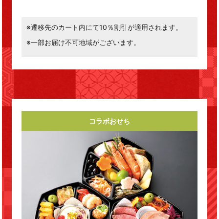
※遷移先のカート内にて10％割引が適用されます。
※一部お届け不可地域がございます。
コラボおせち