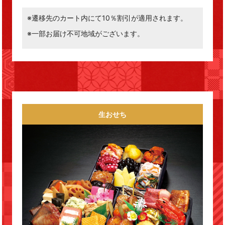
※遷移先のカート内にて10％割引が適用されます。
※一部お届け不可地域がございます。
生おせち