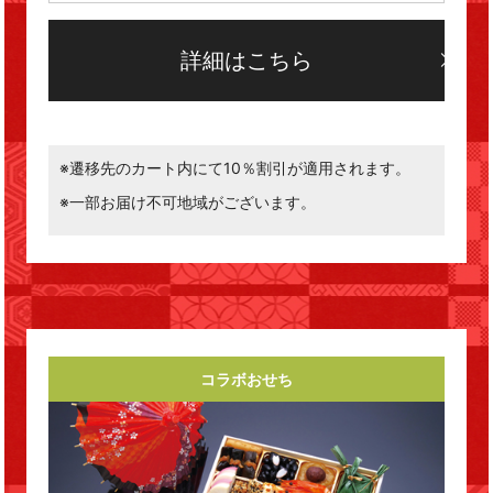
詳細はこちら
※遷移先のカート内にて10％割引が適用されます。
※一部お届け不可地域がございます。
コラボおせち