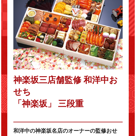
神楽坂三店舗監修 和洋中お
せち
「神楽坂」 三段重
和洋中の神楽坂名店のオーナーの監修おせ