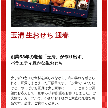
玉清 生おせち 迎春
創業53年の老舗「玉清」が作り出す、
バラエティ豊かな生おせち
少しずつ色々な食材を楽しみながら、春の訪れを感じら
れる、可愛くまとまった三段重です。「少量でいいんだ
けど、やっぱりお正月は少し豪華に・・・」と言うご要
望にお応えして、豪華2人前3段重をお作りしました。ご
夫婦で、カップルで、小さいお子様のご家庭に最適な商
品です。是非、ご賞味ください。