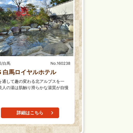
/白馬
No.160238
S 白馬ロイヤルホテル
を通して趣の変わる北アルプスを一
美人の湯は肌触り滑らかな湯質が自慢
。
詳細はこちら