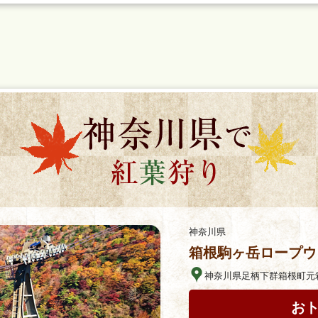
神奈川県
箱根駒ヶ岳ロープウ
神奈川県足柄下群箱根町元箱
お