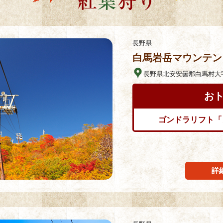
長野県
白馬岩岳マウンテン
長野県北安安曇郡白馬村大字
お
ゴンドラリフト「
詳