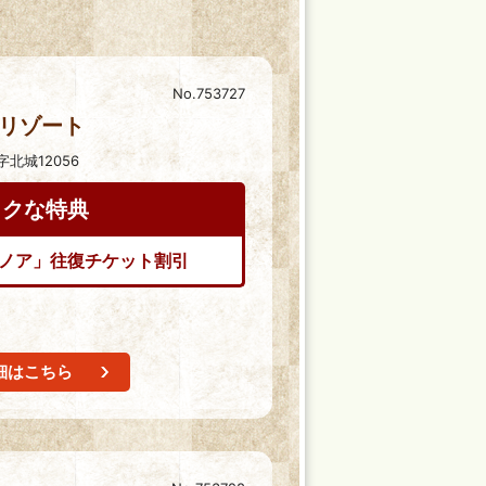
No.753727
リゾート
北城12056
トクな特典
ノア」往復チケット割引
細はこちら