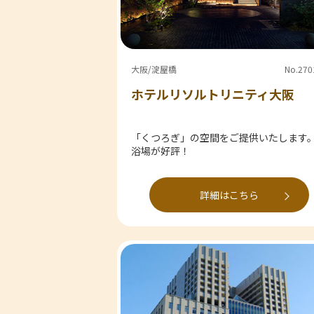
大阪/淀屋橋
No.270
ホテルリソルトリニティ大阪
「くつろぎ」の空間をご提供いたします
浴場が好評！
詳細はこちら