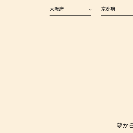
大阪府
京都府
夢か