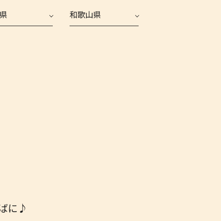
県
和歌山県
ばに♪