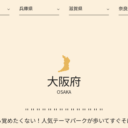
兵庫県
滋賀県
奈良
大阪府
OSAKA
ら覚めたくない！
人気テーマパークが歩いてすぐそ