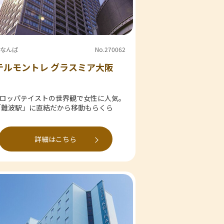
/なんば
No.270062
テルモントレ グラスミア大阪
ロッパテイストの世界観で女性に人気。
「難波駅」に直結だから移動もらくら
詳細はこちら