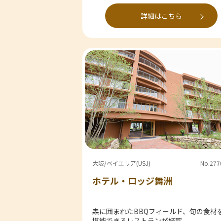
詳細はこちら
大阪/ベイエリア(USJ)
No.277
ホテル・ロッジ舞洲
森に囲まれたBBQフィールド、旬の食材
堪能できるレストランが好評。