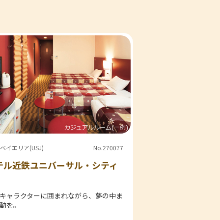
ベイエリア(USJ)
No.270077
テル近鉄ユニバーサル・シティ
キャラクターに囲まれながら、夢の中ま
動を。