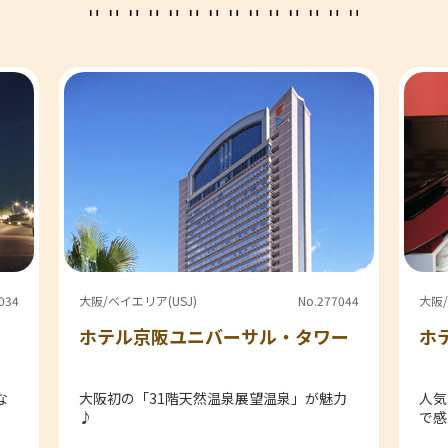
034
大阪/ベイエリア(USJ)
No.277044
大阪/
ホテル京阪ユニバーサル・タワー
ホ
な
大阪初の「31階天然温泉展望温泉」が魅力
人気
♪
で感