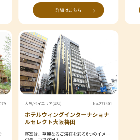
詳細はこちら
079
大阪/ベイエリア(USJ)
No.277401
ホテルウィングインターナショナ
ルセレクト大阪梅田
を
客室は、華麗なるご滞在を彩る6つのイメー
ジテーマで演出！