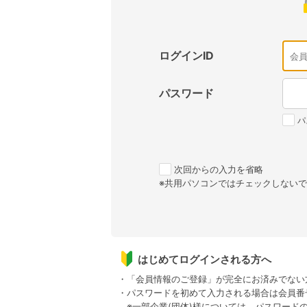
ログインID
パスワード
パ
次回からの入力を省略
※共用パソコンではチェックしない
はじめてログインされる方へ
・「会員情報のご登録」が完全にお済みでない
・パスワードを初めて入力される場合は会員番
※一部企業(団体)様については、パスワード