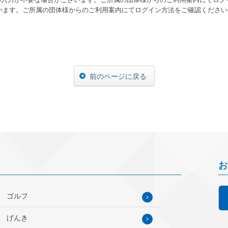
ます。ご所属の団体様からのご利用案内にてログイン方法をご確認ください
前のページに戻る
お
ゴルフ
げんき