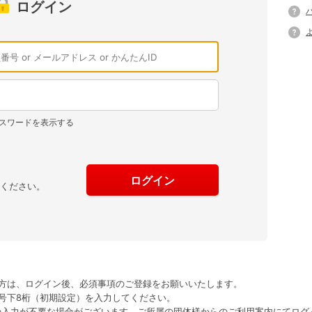
ログイン
スワードを表示する
でください。
方は、ログイン後、必須事項のご登録をお願いいたします。
号下8桁（初期設定）を入力してください。
の入力が不要な場合がございます。ご所属の団体様からのご利用案内にてログ