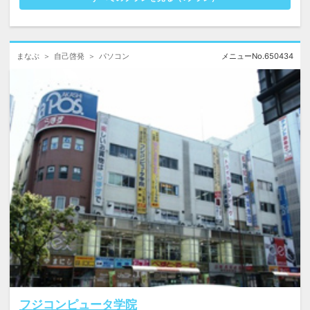
まなぶ
自己啓発
パソコン
メニューNo.
650434
フジコンピュータ学院