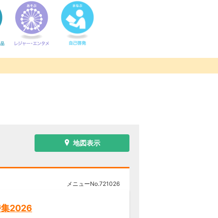
地図表示
メニューNo.
721026
集2026