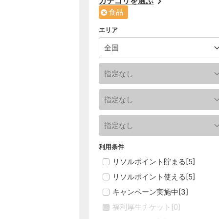
カテゴリを選ぶ
食品
エリア
利用条件
リソルポイント貯まる
[
5
]
リソルポイント使える
[
5
]
キャンペーン実施中
[
3
]
福利厚生チケット
[
0
]