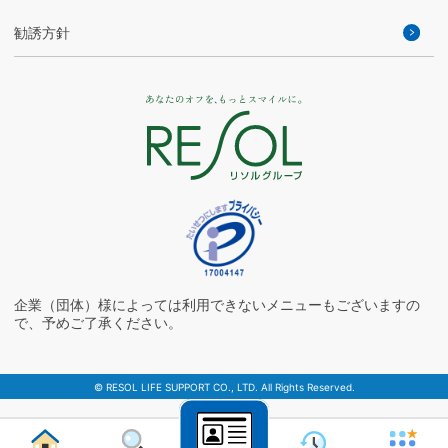
勧誘方針
企業（団体）様によっては利用できないメニューもございますの
で、予めご了承ください。
© RESOL LIFE SUPPORT CO., LTD. All Rights Reserved.