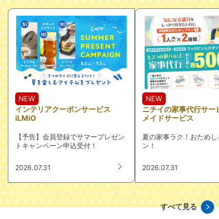
NEW
NEW
インテリアクーポンサービス
ニチイの家事代行サービ
iLMiO
メイドサービス
【予告】会員登録でサマープレゼン
夏の家事ラク！おためし
トキャンペーン申込受付！
ン！
2026.07.31
2026.07.31
すべて見る