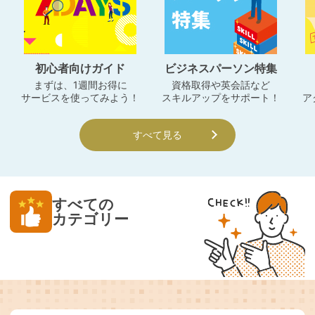
初心者向けガイド
ビジネスパーソン特集
まずは、1週間お得に
資格取得や英会話など
サービスを使ってみよう！
スキルアップをサポート！
ア
すべて見る
すべての
カテゴリー