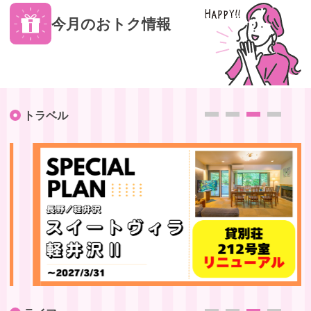
今月のおトク情報
トラベル