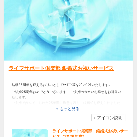
ライフサポート倶楽部 銀婚式お祝いサービス
結婚25周年を迎えるお祝いとしてｸｰﾎﾟﾝ等をﾌﾟﾚｾﾞﾝﾄいたします｡
ご結婚25周年おめでとうございます。 ご夫婦の末永いお幸せをお祈りい
たします。
ご夫婦で歩んでこられた25年間に敬意を表し、銀婚式を迎えられましたこ
と心よりお祝い申し上げます。
+ もっと見る
アイコン説明
ライフサポート倶楽部 銀婚式お祝いサー
ビス（2026年度）