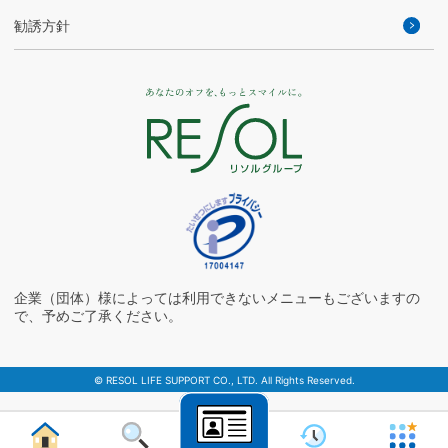
勧誘方針
企業（団体）様によっては利用できないメニューもございますの
で、予めご了承ください。
© RESOL LIFE SUPPORT CO., LTD. All Rights Reserved.