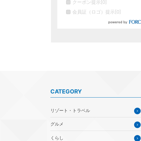
クーポン提示
[
0
]
会員証（ロゴ）提示
[
0
]
CATEGORY
リゾート・トラベル
グルメ
くらし