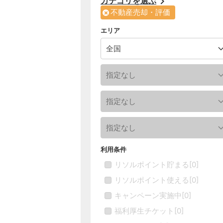
カテゴリを選ぶ
不動産売却・評価
エリア
利用条件
リソルポイント貯まる
[
0
]
リソルポイント使える
[
0
]
キャンペーン実施中
[
0
]
福利厚生チケット
[
0
]