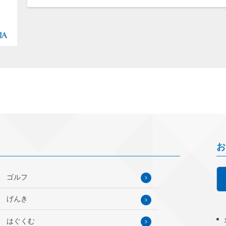
お
ゴルフ
げんき
はぐくむ