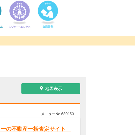
地図表示
メニューNo.
680153
リーの不動産一括査定サイト