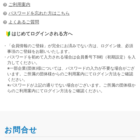
ご利用案内
パスワードを忘れた方はこちら
よくあるご質問
はじめてログインされる方へ
・「会員情報のご登録」が完全にお済みでない方は、ログイン後、必須
事項のご登録をお願いいたします。
・パスワードを初めて入力される場合は会員番号下8桁（初期設定）を入
力してください。
※一部企業(団体)様については、パスワードの入力が不要な場合がござ
います。ご所属の団体様からのご利用案内にてログイン方法をご確認
ください。
※パスワードが上記の通りでない場合がございます。ご所属の団体様か
らのご利用案内にてログイン方法をご確認ください。
お問合せ