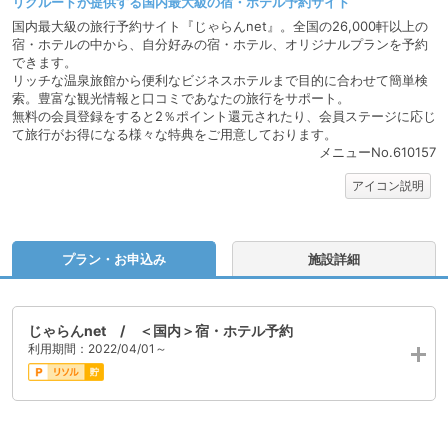
リクルートが提供する国内最大級の宿・ホテル予約サイト
国内最大級の旅行予約サイト『じゃらんnet』。全国の26,000軒以上の
宿・ホテルの中から、自分好みの宿・ホテル、オリジナルプランを予約
できます。
リッチな温泉旅館から便利なビジネスホテルまで目的に合わせて簡単検
索。豊富な観光情報と口コミであなたの旅行をサポート。
無料の会員登録をすると2％ポイント還元されたり、会員ステージに応じ
て旅行がお得になる様々な特典をご用意しております。
メニューNo.610157
アイコン説明
プラン・お申込み
施設詳細
じゃらんnet / ＜国内＞宿・ホテル予約
利用期間：2022/04/01～