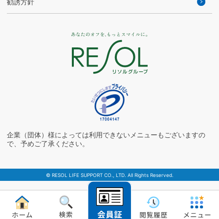
勧誘方針
企業（団体）様によっては利用できないメニューもございますの
で、予めご了承ください。
© RESOL LIFE SUPPORT CO., LTD. All Rights Reserved.