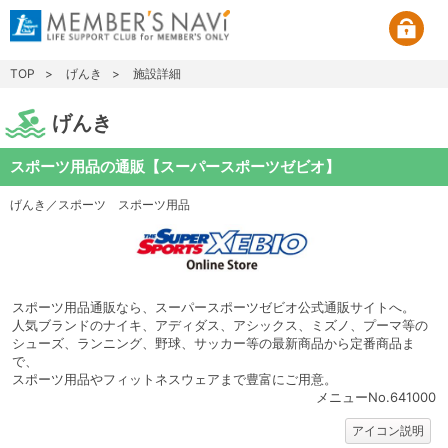
TOP
げんき
施設詳細
げんき
スポーツ用品の通販【スーパースポーツゼビオ】
げんき／スポーツ
スポーツ用品
スポーツ用品通販なら、スーパースポーツゼビオ公式通販サイトへ。
人気ブランドのナイキ、アディダス、アシックス、ミズノ、プーマ等の
シューズ、ランニング、野球、サッカー等の最新商品から定番商品ま
で、
スポーツ用品やフィットネスウェアまで豊富にご用意。
メニューNo.641000
アイコン説明