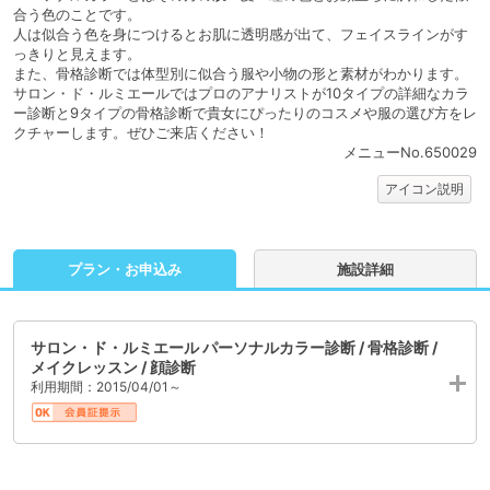
合う色のことです。
人は似合う色を身につけるとお肌に透明感が出て、フェイスラインがす
っきりと見えます。
また、骨格診断では体型別に似合う服や小物の形と素材がわかります。
サロン・ド・ルミエールではプロのアナリストが10タイプの詳細なカラ
ー診断と9タイプの骨格診断で貴女にぴったりのコスメや服の選び方をレ
クチャーします。ぜひご来店ください！
メニューNo.650029
アイコン説明
プラン・お申込み
施設詳細
サロン・ド・ルミエール パーソナルカラー診断 / 骨格診断 /
メイクレッスン / 顔診断
利用期間：2015/04/01～