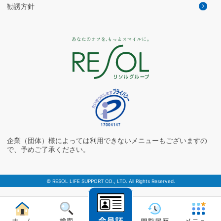
勧誘方針
企業（団体）様によっては利用できないメニューもございますの
で、予めご了承ください。
© RESOL LIFE SUPPORT CO., LTD. All Rights Reserved.