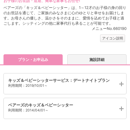
お子様のお世話・送迎、簡単な家事もお任せ!
ベアーズの「キッズ＆ベビーシッター」は、1～12才のお子様の身の回り
のお世話を通じて、ご家族のみなさまに心のゆとりと幸せをお届けしま
す。お母さんの優しさ、温かさをそのままに、愛情を込めてお子様と過
ごします。シッティングの他に家事代行も承ることが可能です。
メニューNo.660190
アイコン説明
プラン・お申込み
施設詳細
キッズ＆ベビーシッターサービス：デートナイトプラン
利用期間：2019/10/01～
ベアーズのキッズ＆ベビーシッター
利用期間：2014/04/01～