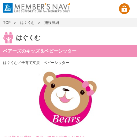
TOP
はぐくむ
施設詳細
はぐくむ
ベアーズのキッズ＆ベビーシッター
はぐくむ／子育て支援
ベビーシッター