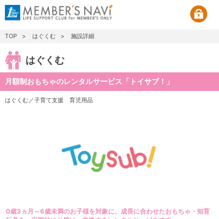
TOP
はぐくむ
施設詳細
はぐくむ
月額制おもちゃのレンタルサービス「トイサブ！」
はぐくむ／子育て支援
育児用品
0歳3ヵ月～6歳未満のお子様を対象に、成長に合わせたおもちゃ・知育