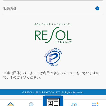
勧誘方針
企業（団体）様によっては利用できないメニューもございますの
で、予めご了承ください。
© RESOL LIFE SUPPORT CO., LTD. All Rights Reserved.