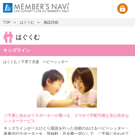
TOP
はぐくむ
施設詳細
はぐくむ
キッズライン
はぐくむ／子育て支援
ベビーシッター
ご予算に合わせてサポーターが選べる、スマホで手配可能な安心安全な
シッターサービス
キッズラインが一人ひとり面談を行った信頼のおけるベビーシッター・
家事代行サポーターを、登録料・月会費一切なしで、ご予算に合わせて