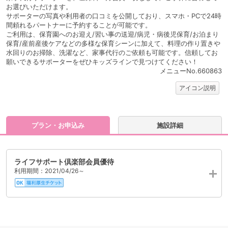
お選びいただけます。
サポーターの写真や利用者の口コミを公開しており、スマホ・PCで24時
間頼れるパートナーに予約することが可能です。
ご利用は、保育園へのお迎え/習い事の送迎/病児・病後児保育/お泊まり
保育/産前産後ケアなどの多様な保育シーンに加えて、料理の作り置きや
水回りのお掃除、洗濯など、家事代行のご依頼も可能です。信頼してお
願いできるサポーターをぜひキッズラインで見つけてください！
メニューNo.660863
アイコン説明
プラン・お申込み
施設詳細
ライフサポート倶楽部会員優待
利用期間：2021/04/26～