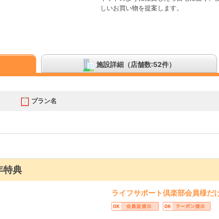
しいお買い物を提案します。
施設詳細（店舗数:52件）
プラン名
年特典
ライフサポート倶楽部会員様だ