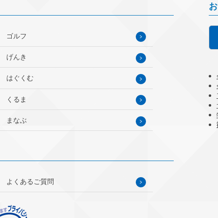
お
ゴルフ
げんき
はぐくむ
くるま
まなぶ
よくあるご質問