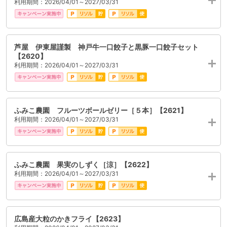
利用期間：2026/04/01～2027/03/31
芦屋 伊東屋謹製 神戸牛一口餃子と黒豚一口餃子セット
【2620】
利用期間：2026/04/01～2027/03/31
ふみこ農園 フルーツボールゼリー［５本］【2621】
利用期間：2026/04/01～2027/03/31
ふみこ農園 果実のしずく［涼］【2622】
利用期間：2026/04/01～2027/03/31
広島産大粒のかきフライ【2623】