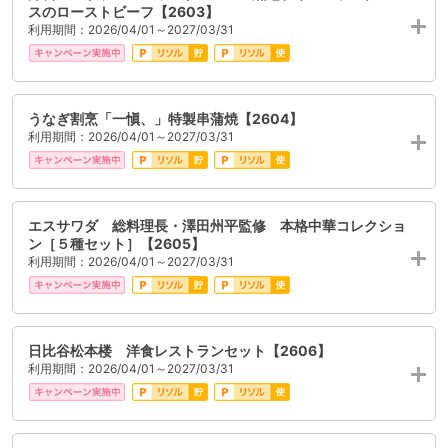
スのローストビーフ【2603】
利用期間：2026/04/01～2027/03/31
うなぎ割烹「一愼、」特製串蒲焼【2604】
利用期間：2026/04/01～2027/03/31
エスサワダ 総料理長・澤田州平監修 本格中華コレクショ
ン［５種セット］【2605】
利用期間：2026/04/01～2027/03/31
日比谷松本楼 洋食レストランセット【2606】
利用期間：2026/04/01～2027/03/31