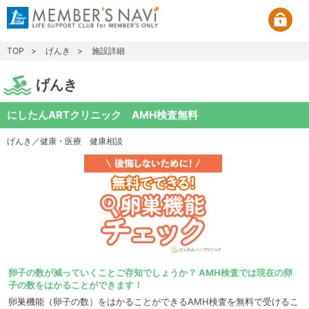
TOP
げんき
施設詳細
げんき
にしたんARTクリニック AMH検査無料
げんき／健康・医療
健康相談
卵子の数が減っていくことご存知でしょうか？ AMH検査では現在の卵
子の数をはかることができます！
卵巣機能（卵子の数）をはかることができるAMH検査を無料で受けるこ