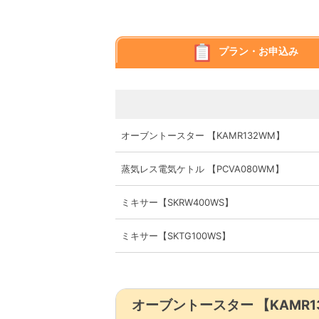
プラン・お申込み
オーブントースター 【KAMR132WM】
蒸気レス電気ケトル 【PCVA080WM】
ミキサー【SKRW400WS】
ミキサー【SKTG100WS】
オーブントースター 【KAMR1