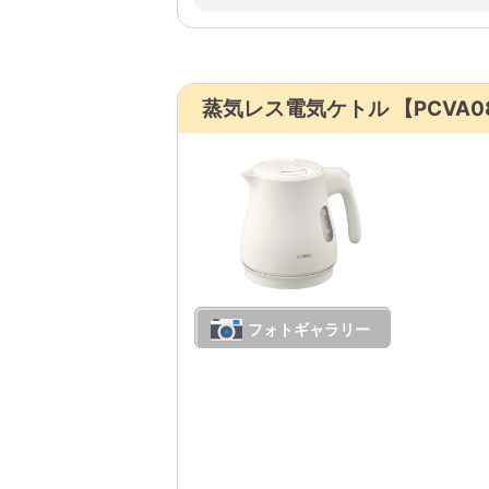
蒸気レス電気ケトル 【PCVA0
フォトギャラリー