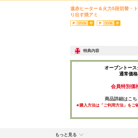
遠赤ヒーター＆火力5段切替・
り出す焼アミ
特典内容
オーブントースタ
通常価格 
会員特別価格 
商品詳細はこち
※購入方法は「ご利用方法」をご
もっと見る