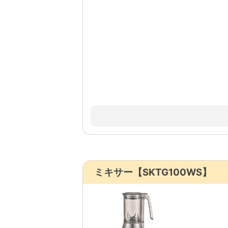
ミキサー【SKTG100WS】