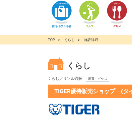
TOP
くらし
施設詳細
くらし
くらし／リソル通販
家電・グッズ
TIGER優待販売ショップ (タ