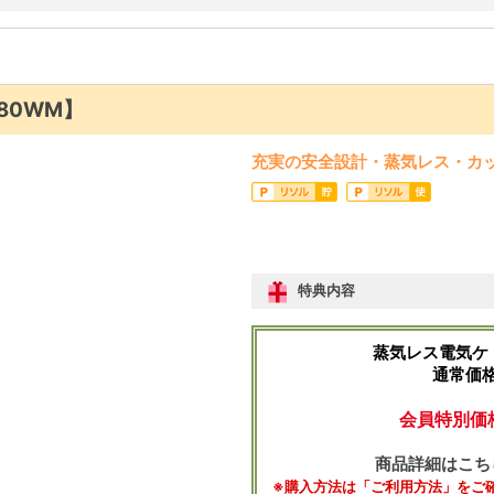
80WM】
充実の安全設計・蒸気レス・カッ
特典内容
蒸気レス電気ケト
通常価格 
会員特別価格
商品詳細はこち
※購入方法は「ご利用方法」をご