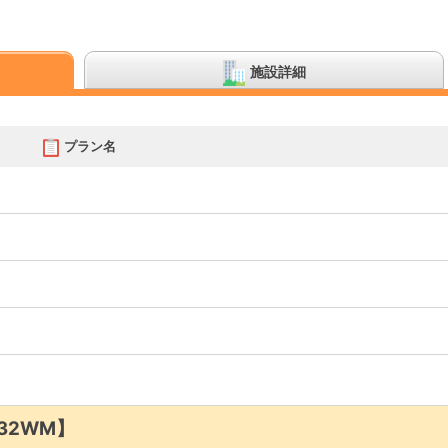
施設詳細
プラン名
32WM】