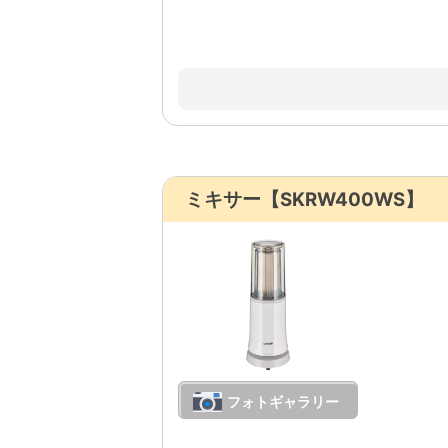
ミキサー【SKRW400WS】
フォトギャラリー