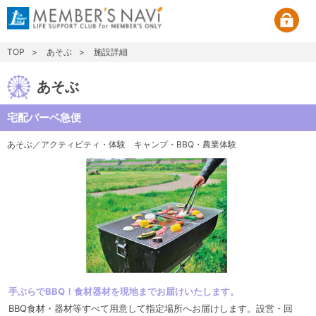
TOP
あそぶ
施設詳細
あそぶ
宅配バーベ急便
あそぶ／アクティビティ・体験
キャンプ・BBQ・農業体験
手ぶらでBBQ！食材器材を現地までお届けいたします。
BBQ食材・器材等すべて用意して指定場所へお届けします。設営・回