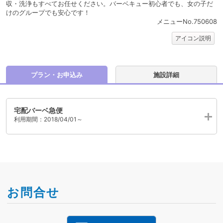
収・洗浄もすべてお任せください。バーベキュー初心者でも、女の子だ
けのグループでも安心です！
メニューNo.750608
アイコン説明
プラン・お申込み
施設詳細
宅配バーベ急便
利用期間：2018/04/01～
お問合せ