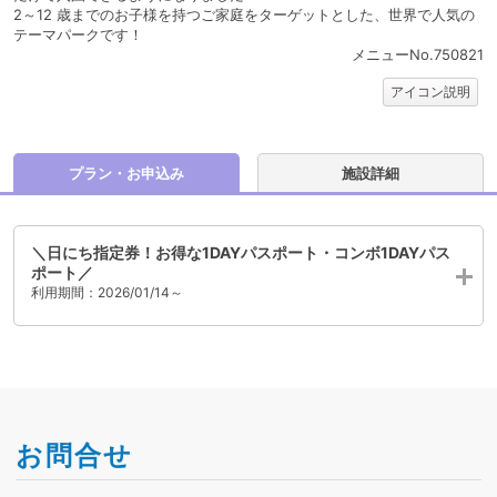
2～12 歳までのお子様を持つご家庭をターゲットとした、世界で人気の
テーマパークです！
メニューNo.750821
アイコン説明
プラン・お申込み
施設詳細
＼日にち指定券！お得な1DAYパスポート・コンボ1DAYパス
ポート／
利用期間：2026/01/14～
お問合せ