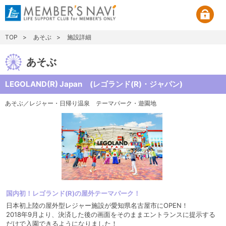
TOP
あそぶ
施設詳細
あそぶ
LEGOLAND(R) Japan (レゴランド(R)・ジャパン)
あそぶ／レジャー・日帰り温泉
テーマパーク・遊園地
国内初！レゴランド(R)の屋外テーマパーク！
日本初上陸の屋外型レジャー施設が愛知県名古屋市にOPEN！
2018年9月より、決済した後の画面をそのままエントランスに提示する
だけで入園できるようになりました！