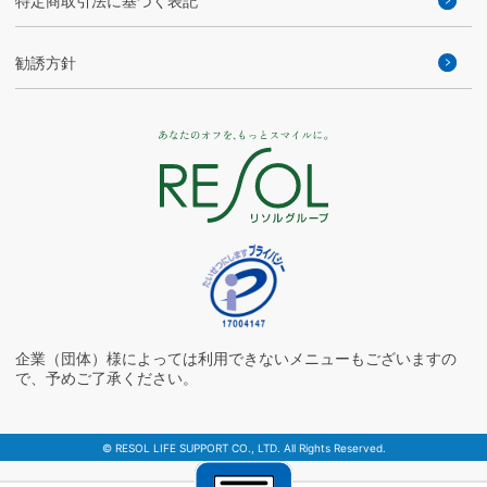
特定商取引法に基づく表記
勧誘方針
企業（団体）様によっては利用できないメニューもございますの
で、予めご了承ください。
© RESOL LIFE SUPPORT CO., LTD. All Rights Reserved.