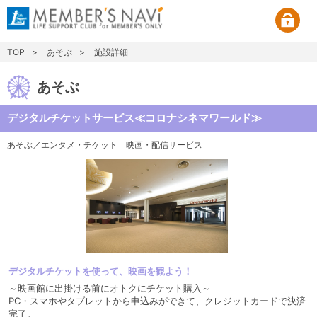
TOP
あそぶ
施設詳細
あそぶ
デジタルチケットサービス≪コロナシネマワールド≫
あそぶ／エンタメ・チケット
映画・配信サービス
デジタルチケットを使って、映画を観よう！
～映画館に出掛ける前にオトクにチケット購入～
PC・スマホやタブレットから申込みができて、クレジットカードで決済
完了。