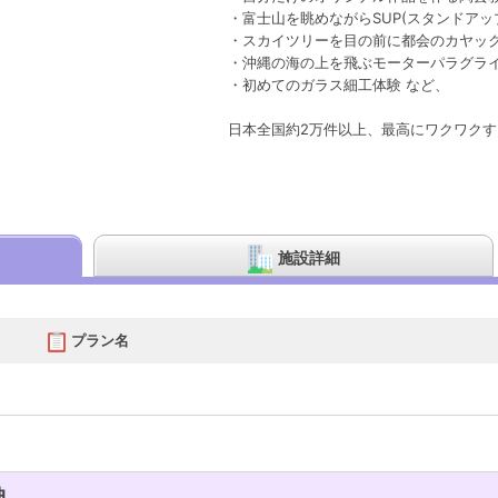
・富士山を眺めながらSUP(スタンドアッ
・スカイツリーを目の前に都会のカヤッ
・沖縄の海の上を飛ぶモーターパラグラ
・初めてのガラス細工体験 など、
日本全国約2万件以上、最高にワクワク
施設詳細
プラン名
典