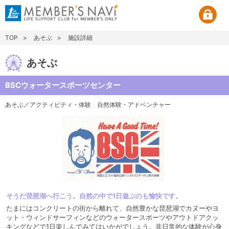
TOP
あそぶ
施設詳細
あそぶ
BSCウォータースポーツセンター
あそぶ／アクティビティ・体験
自然体験・アドベンチャー
そうだ琵琶湖へ行こう。自然の中で1日遊ぶのも愉快です。
たまにはコンクリートの街から離れて、自然豊かな琵琶湖でカヌーやヨ
ット・ウィンドサーフィンなどのウォータースポーツやアウトドアクッ
キングなどで1日楽しんでみてはいかがでしょう。非日常的な体験が心身