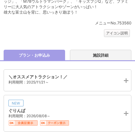
ッジ」、「M78ウルトラマンパーク」、「キッズフジQ」など、ファミ
リーに大人気のアトラクションやゾーンがいっぱい！
雄大な富士山を背に、思いっきり遊ぼう！
メニューNo.753560
アイコン説明
プラン・お申込み
施設詳細
＼オススメアトラクション！／
利用期間：2025/11/21～
NEW
ぐりんぱ
利用期間：2026/08/08～