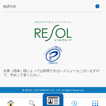
勧誘方針
企業（団体）様によっては利用できないメニューもございますの
で、予めご了承ください。
© RESOL LIFE SUPPORT CO., LTD. All Rights Reserved.