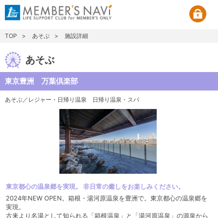
TOP
あそぶ
施設詳細
あそぶ
東京豊洲 万葉倶楽部
あそぶ／レジャー・日帰り温泉
日帰り温泉・スパ
東京都心の温泉郷を実現。 非日常の癒しをお楽しみください。
2024年NEW OPEN。箱根・湯河原温泉を豊洲で。東京都心の温泉郷を
実現。
古来より名湯として知られる「箱根温泉」と「湯河原温泉」の源泉から