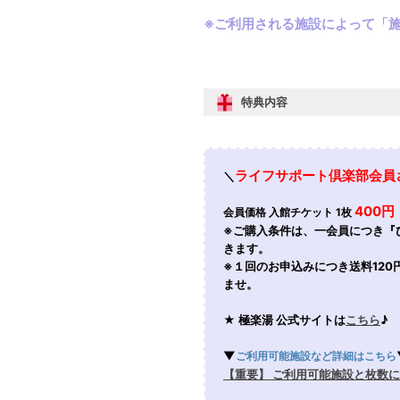
※ご利用される施設によって「
特典内容
ライフサポート倶楽部会員
＼
400円
会員価格 入館チケット 1枚
※ご購入条件は、一会員につき『
きます。
※１回のお申込みにつき送料12
ませ。
★ 極楽湯 公式サイトは
こちら
♪
▼
ご利用可能施設など詳細はこちら
【重要】 ご利用可能施設と枚数