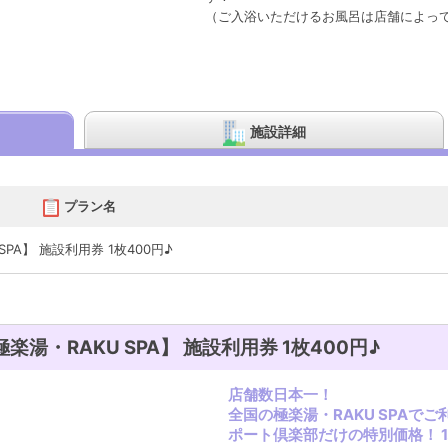
（ご入浴いただけるお風呂は店舗によっ
施設詳細
プラン名
SPA】 施設利用券 1枚400円♪
極楽湯・RAKU SPA】 施設利用券 1枚400円♪
店舗数日本一！
全国の極楽湯・RAKU SPAで
ポート倶楽部だけの特別価格！ 1