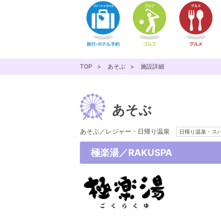
TOP
あそぶ
施設詳細
あそぶ
あそぶ／レジャー・日帰り温泉
日帰り温泉・ス
極楽湯／RAKUSPA