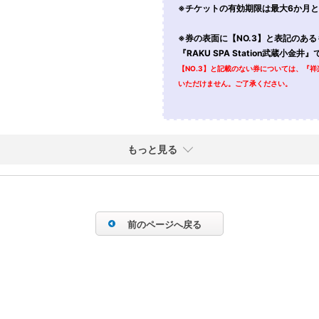
※チケットの有効期限は最大6か月
※券の表面に【NO.3】と表記のある
『RAKU SPA Station武蔵小
【NO.3】と記載のない券については、『祥楽の
いただけません。ご了承ください。
もっと見る
前のページへ戻る