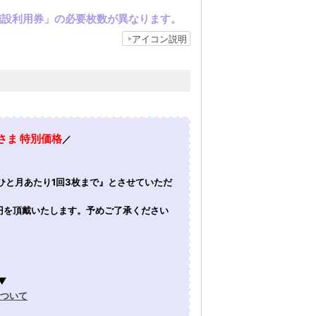
施設利用券」の必要枚数が異なります。
アイコン説明
さま 特別価格
／
ひと月あたり1回3枚まで』とさせていただ
0円を頂戴いたします。予めご了承ください
▼
について