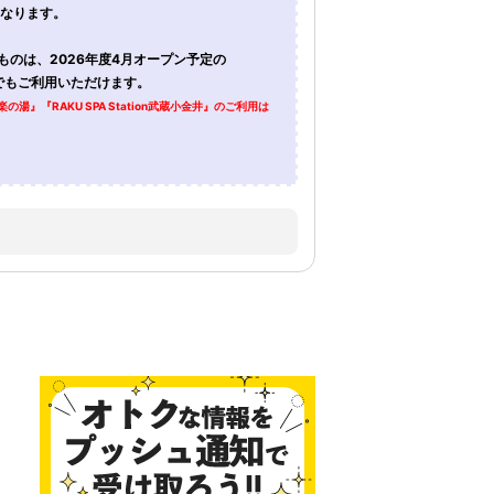
となります。
ものは、2026年度4月オープン予定の
金井』でもご利用いただけます。
湯』『RAKU SPA Station武蔵小金井』のご利用は