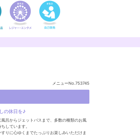
メニューNo.753745
しの休日を♪
天風呂からジェットバスまで、多数の種類のお風
待ちしています。
かすりに心ゆくまでたっぷりお楽しみいただけま