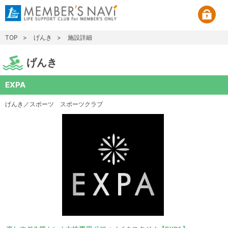
TOP
げんき
施設詳細
げんき
EXPA
げんき／スポーツ
スポーツクラブ