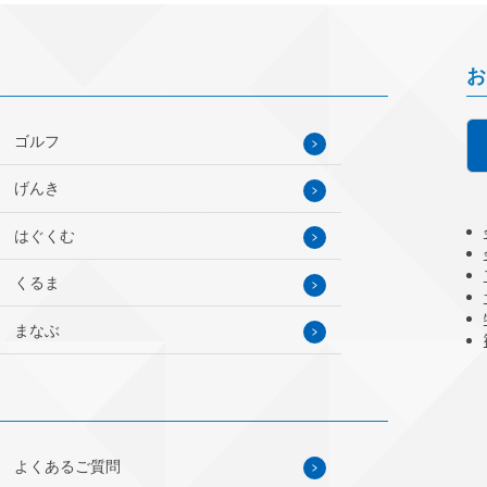
お
ゴルフ
げんき
はぐくむ
くるま
まなぶ
よくあるご質問