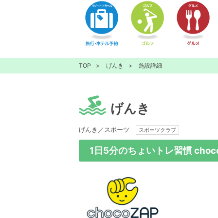
TOP
げんき
施設詳細
げんき
げんき／スポーツ
スポーツクラブ
1日5分のちょいトレ習慣 choc