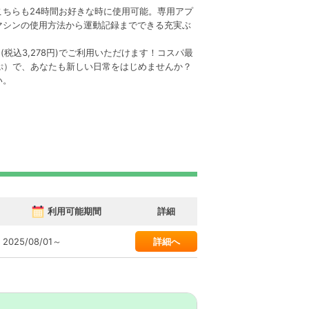
ちらも24時間お好きな時に使用可能。専用アプ
マシンの使用方法から運動記録までできる充実ぶ
(税込3,278円)でご利用いただけます！コスパ最
ざっぷ）で、あなたも新しい日常をはじめませんか？
い。
利用可能期間
詳細
2025/08/01～
詳細へ