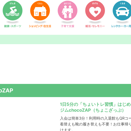
oZAP
1日5分の「ちょいトレ習慣」はじめ
ジムchocoZAP（ちょこざっぷ）
入会は簡単3分！利用時の入退館もQRコ
着替えも靴の履き替えも不要！お仕事帰
けます。