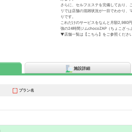
さらに、セルフエステを完備しており、こ
リでは店舗の混雑状況が一目でわかり、
りです。
これだけのサービスをなんと月額2,980円
強の24時間ジムchocoZAP（ちょこ
▼店舗一覧は
【こちら】
をご参照くださ
施設詳細
プラン名
典